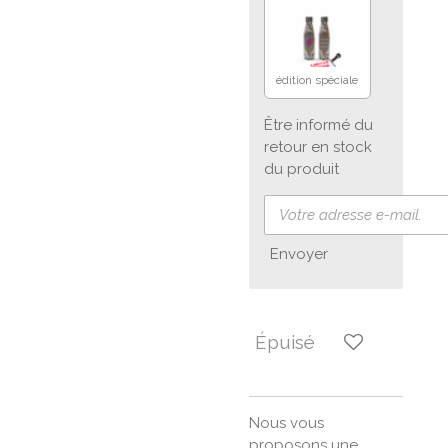
édition spéciale
Être informé du
retour en stock
du produit
Envoyer
Épuisé
Nous vous
proposons une