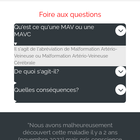
Foire aux questions
Qu'est ce qu'une MAV ou une
MAVC
Il s'agit de l'abréviation de Malformation Artério-
Veineuse ou Malformation Artério-Veineuse
Cérébrale
De quoi s'agit-il?
Quelles conséquences?
“Nous avons malheureusement
découvert cette maladie il y a 2 ans
(novembre 2022) mais pris conscience